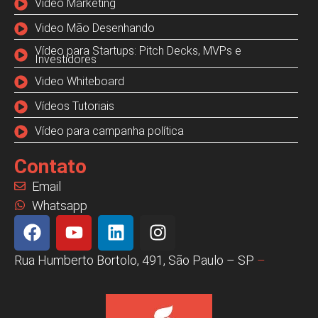
Vídeo Marketing
Video Mão Desenhando
Vídeo para Startups: Pitch Decks, MVPs e
Investidores
Video Whiteboard
Vídeos Tutoriais
Vídeo para campanha política
Contato
Email
Whatsapp
Rua Humberto Bortolo, 491, São Paulo – SP
–