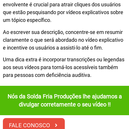
envolvente é crucial para atrair cliques dos usuários
que estão pesquisando por vídeos explicativos sobre
um tópico específico.
Ao escrever sua descrição, concentre-se em resumir
claramente o que será abordado no vídeo explicativo
e incentive os usuários a assisti-lo até o fim.
Uma dica extra é incorporar transcrições ou legendas
aos seus vídeos para torná-los acessíveis também
para pessoas com deficiência auditiva.
Nós da Solda Fria Produções lhe ajudamos a
divulgar corretamente o seu vídeo !!
FALE CONOSCO