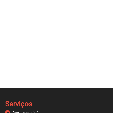
Serviços
Animações 2D