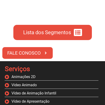
Lista dos Segmentos
FALE CONOSCO
Serviços
Animações 2D
Video Animado
Vídeo de Animação Infantil
Vídeo de Apresentação