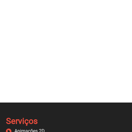
Serviços
Animações 2D